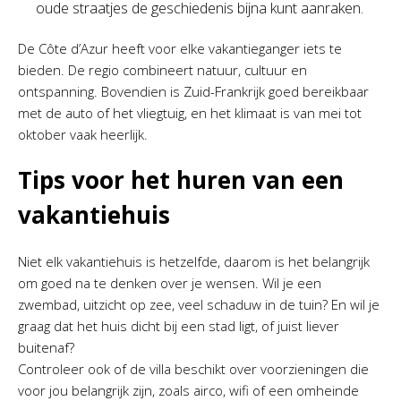
oude straatjes de geschiedenis bijna kunt aanraken.
De Côte d’Azur heeft voor elke vakantieganger iets te
bieden. De regio combineert natuur, cultuur en
ontspanning. Bovendien is Zuid-Frankrijk goed bereikbaar
met de auto of het vliegtuig, en het klimaat is van mei tot
oktober vaak heerlijk.
Tips voor het huren van een
vakantiehuis
Niet elk vakantiehuis is hetzelfde, daarom is het belangrijk
om goed na te denken over je wensen. Wil je een
zwembad, uitzicht op zee, veel schaduw in de tuin? En wil je
graag dat het huis dicht bij een stad ligt, of juist liever
buitenaf?
Controleer ook of de villa beschikt over voorzieningen die
voor jou belangrijk zijn, zoals airco, wifi of een omheinde