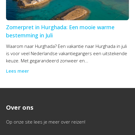
Zomerpret in Hurghada: Een mooie warme
bestemming in Juli
Waarom naar Hurghada? Een vakantie naar Hurghada in juli
is voor veel Nederlandse vakantiegangers een uitstekende
keuze. Met gegarandeerd zonweer en...
Lees meer
Over ons
Op onze site lees je meer over reizen!