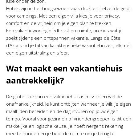
luxe onder de zon.
Hotels zijn in het hoogseizoen vaak druk, en hetzelfde geldt
voor campings. Met een eigen villa kies je voor privacy,
comfort en de vrijheid om je eigen plan te trekken.
Een vakantiewoning biedt rust en ruimte, precies wat je
zoekt tijdens een ontspannen vakantie. Langs de Côte
d’Azur vind je tal van karakteristieke vakantiehuizen, elk met
een eigen uitstraling en sfeer.
Wat maakt een vakantiehuis
aantrekkelijk?
De grote luxe van een vakantiehuis is misschien wel de
onafhankelijkheid. Je kunt ontbijten wanneer je wilt, je eigen
maaltijden bereiden en de dag invullen op jouw eigen
tempo. Vooral voor gezinnen of vriendengroepen is dit een
makkelijke en logische keuze. Je hoeft nergens rekening
mee te houden en je hebt de ruimte om je terug te